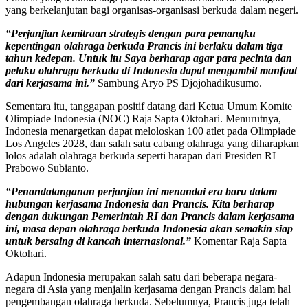
yang berkelanjutan bagi organisas-organisasi berkuda dalam negeri.
“Perjanjian kemitraan strategis dengan para pemangku
kepentingan olahraga berkuda Prancis ini berlaku dalam tiga
tahun kedepan. Untuk itu Saya berharap agar para pecinta dan
pelaku olahraga berkuda di Indonesia dapat mengambil manfaat
dari kerjasama ini.”
Sambung Aryo PS Djojohadikusumo.
Sementara itu, tanggapan positif datang dari Ketua Umum Komite
Olimpiade Indonesia (NOC) Raja Sapta Oktohari. Menurutnya,
Indonesia menargetkan dapat meloloskan 100 atlet pada Olimpiade
Los Angeles 2028, dan salah satu cabang olahraga yang diharapkan
lolos adalah olahraga berkuda seperti harapan dari Presiden RI
Prabowo Subianto.
“Penandatanganan perjanjian ini menandai era baru dalam
hubungan kerjasama Indonesia dan Prancis. Kita berharap
dengan dukungan Pemerintah RI dan Prancis dalam kerjasama
ini, masa depan olahraga berkuda Indonesia akan semakin siap
untuk bersaing di kancah internasional.”
Komentar Raja Sapta
Oktohari.
Adapun Indonesia merupakan salah satu dari beberapa negara-
negara di Asia yang menjalin kerjasama dengan Prancis dalam hal
pengembangan olahraga berkuda. Sebelumnya, Prancis juga telah