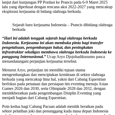
lanjut dari kunjungan PP Pordasi ke Prancis pada 6-9 Maret 2025
lalu yang diperkuat dengan rencana aksi 2022-2027 yang mencakup
eksplorasi kerjasama di bidang olahraga berkuda.
Sejarah baru kerjasama Indonesia – Prancis dibidang olahraga
berkuda
“Hari ini adalah tonggak sejarah bagi olahraga berkuda
Indonesia. Kerjasama ini akan membuka pintu bagi transfer
pengetahuan, pengembangan bakat, dan peningkatan
infrastruktur sekaligus membawa olahraga berkuda Indonesia ke
panggung Internasional.”
Ucap Aryo Djojohadikusumo pasca
menandatangani perjanjian kerjasama tersebut.
Menurut Aryo, perjanjian ini memiliki tujuan utama
mengembangkan dan menciptakan kemitraan di sektor olahraga
berkuda yang mencakup lima hal, yakni dari Cabang Equestrian
berfokus pada penataan dan persiapan tim eventing menuju Asian
Games 2026 dan 2030, serta Olimpiade 2028 dan 2032, dengan
menitikberatkan pada pengembangan Disiplin Eventing yang
menjadi bagian dari Cabang Equestrian.
Poin kedua bagi Cabang Pacuan adalah menitik beratkan pada
sektor pelatihan joki dan penunggang kuda masa depan Indonesia