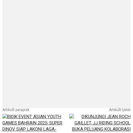
Artikulli paraprak
Artikulli tjetër