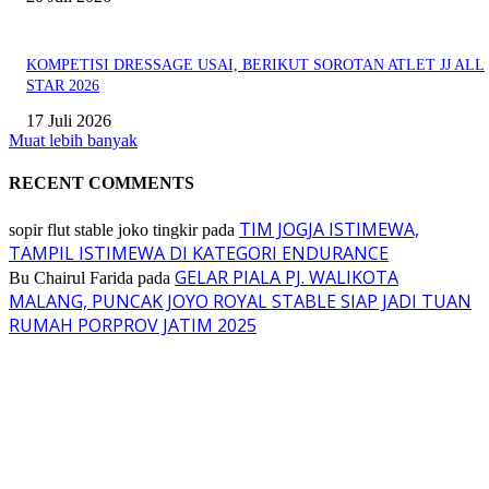
KOMPETISI DRESSAGE USAI, BERIKUT SOROTAN ATLET JJ ALL
STAR 2026
17 Juli 2026
Muat lebih banyak
RECENT COMMENTS
TIM JOGJA ISTIMEWA,
sopir flut stable joko tingkir
pada
TAMPIL ISTIMEWA DI KATEGORI ENDURANCE
GELAR PIALA PJ. WALIKOTA
Bu Chairul Farida
pada
MALANG, PUNCAK JOYO ROYAL STABLE SIAP JADI TUAN
RUMAH PORPROV JATIM 2025
EVEN
ASWAYUDDHA 3 SERI PAMUNGKAS, PENENTUAN SIAPA YANG
BERHAK MENJADI RAJA, RATU, DAN SKUAD TERBAIK