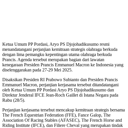
Ketua Umum PP Pordasi, Aryo PS Djojohadikusumo resmi
menandatangani perjanjian kemitraan strategis olahraga berkuda
dengan lima pemangku kepentingan utama olahraga berkuda
Prancis. Agenda tersebut merupakan bagian dari lawatan
kenegaraan Presiden Prancis Emmanuel Macron ke Indonesia yang
diselenggarakan pada 27-29 Mei 2025.
Disaksikan Presiden RI Prabowo Subianto dan Presiden Prancis
Emmanuel Macron, perjanjian kerjasama tersebut ditandatangani
oleh Ketua Umum PP Pordasi Aryo PS Djojohadikusumo dan
Direktur Jenderal IFCE Jean-Roch Gaillet di Istana Negara pada
Rabu (28/5).
Perjanjian kerjasama tersebut mencakup kemitraan strategis bersama
The French Equestrian Federation (FFE), Fance Galop, The
Association Of Racing Stables (AFASEC), The French Horse and
Riding Institute (IFCE), dan Filiere Cheval yang merupakan tindak