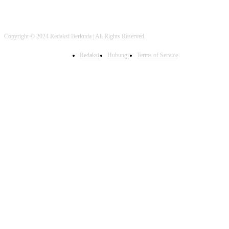
Copyright © 2024 Redaksi Berkuda | All Rights Reserved.
Redaksi
Hubungi
Terms of Service