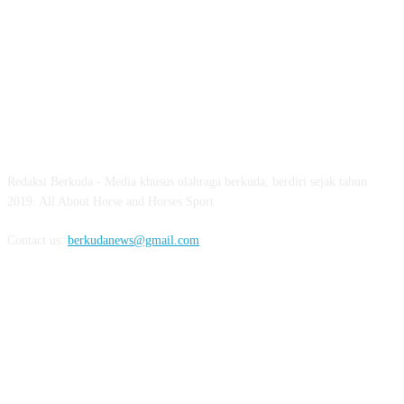
ABOUT US
Redaksi Berkuda - Media khusus olahraga berkuda, berdiri sejak tahun
2019. All About Horse and Horses Sport
Contact us:
berkudanews@gmail.com
FOLLOW US