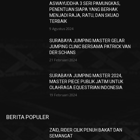
ASWAYUDDHA 3 SERI PAMUNGKAS,
PENENTUAN SIAPA YANG BERHAK
MENJADI RAJA, RATU, DAN SKUAD
TERBAIK
9 Agustus 2024
SURABAYA JUMPING MASTER GELAR
JUMPING CLINIC BERSAMA PATRICK VAN
DER SCHANS
21 Februari 2024
SURABAYA JUMPING MASTER 2024,
MASTER PIECE PUBLIK JATIM UNTUK
OLAHRAGA EQUESTRIAN INDONESIA
19 Februari 2024
BERITA POPULER
ZAID, RIDER CILIK PENUH BAKAT DAN
SEMANGAT