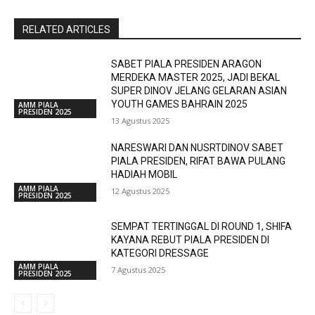
RELATED ARTICLES
SABET PIALA PRESIDEN ARAGON
MERDEKA MASTER 2025, JADI BEKAL
SUPER DINOV JELANG GELARAN ASIAN
YOUTH GAMES BAHRAIN 2025
AMM PIALA
PRESIDEN 2025
13 Agustus 2025
NARESWARI DAN NUSRTDINOV SABET
PIALA PRESIDEN, RIFAT BAWA PULANG
HADIAH MOBIL
AMM PIALA
12 Agustus 2025
PRESIDEN 2025
SEMPAT TERTINGGAL DI ROUND 1, SHIFA
KAYANA REBUT PIALA PRESIDEN DI
KATEGORI DRESSAGE
AMM PIALA
7 Agustus 2025
PRESIDEN 2025