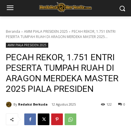
Beranda
AMM PIALA PRESIDEN 2025
PECAH REKOR, 1.751 ENTRI
PESERTA TUMPAH RUAH DI ARAGON MERDEKA MASTER 2025...
AMM PIALA PRESIDEN 2025
PECAH REKOR, 1.751 ENTRI
PESERTA TUMPAH RUAH DI
ARAGON MERDEKA MASTER
2025 PIALA PRESIDEN
By
Redaksi Berkuda
12 Agustus 2025
122
0