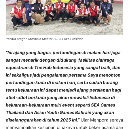
Panitia Aragon Merdeka Master 2025 Piala Presiden
“Ini ajang yang bagus, pertandingan di malam hari juga
sangat menarik dengan didukung fasilitas olahraga
equestrian di The Hub Indonesia yang sangat baik, dan
ini sekaligus jadi pengalaman pertama Saya menonton
pertandingan kuda di malam hari, serta sudah barang
tentu kejuaraan ini dapat menjadi ajang persiapan bagi
atlet-atlet berkuda yang akan mewakili Indonesia di
kejuaraan-kejuaraan mulri event seperti SEA Games
Thailand dan Asian Youth Games Bahrain yang akan
diselenggarakan di tahun 2025 ini.”
Ujar Menpora seraya
menyampaikan kesiapan pihaknya untuk bekerjasama dan