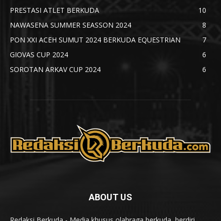
PRESTASI ATLET BERKUDA
10
NAWASENA SUMMER SEASSON 2024
8
PON XXI ACEH SUMUT 2024 BERKUDA EQUESTRIAN
7
GIOVAS CUP 2024
6
SOROTAN ARKAV CUP 2024
6
ABOUT US
Redaksi Berkuda - Media khusus olahraga berkuda, berdiri