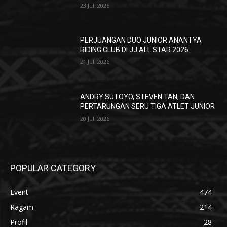
23 Juli 2026
PERJUANGAN DUO JUNIOR ANANTYA
RIDING CLUB DI JJ ALL STAR 2026
21 Juli 2026
ANDRY SUTOYO, STEVEN TAN, DAN
PERTARUNGAN SERU TIGA ATLET JUNIOR
20 Juli 2026
POPULAR CATEGORY
Event
474
Ragam
214
Profil
28