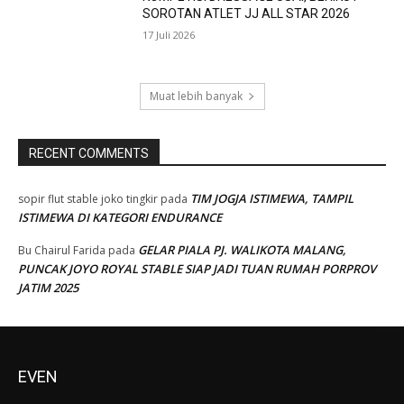
SOROTAN ATLET JJ ALL STAR 2026
17 Juli 2026
Muat lebih banyak
RECENT COMMENTS
TIM JOGJA ISTIMEWA, TAMPIL
sopir flut stable joko tingkir
pada
ISTIMEWA DI KATEGORI ENDURANCE
GELAR PIALA PJ. WALIKOTA MALANG,
Bu Chairul Farida
pada
PUNCAK JOYO ROYAL STABLE SIAP JADI TUAN RUMAH PORPROV
JATIM 2025
EVEN