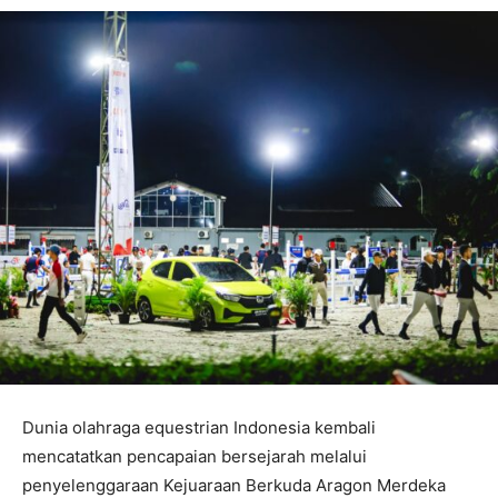
Dunia olahraga equestrian Indonesia kembali
mencatatkan pencapaian bersejarah melalui
penyelenggaraan Kejuaraan Berkuda Aragon Merdeka