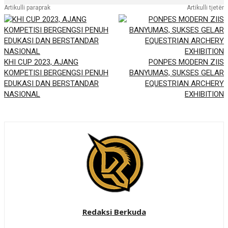
Artikulli paraprak
Artikulli tjetër
KHI CUP 2023, AJANG
PONPES MODERN ZIIS
KOMPETISI BERGENGSI PENUH
BANYUMAS, SUKSES GELAR
EDUKASI DAN BERSTANDAR
EQUESTRIAN ARCHERY
NASIONAL
EXHIBITION
Redaksi Berkuda