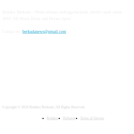
Redaksi Berkuda - Media khusus olahraga berkuda, berdiri sejak tahun
2019. All About Horse and Horses Sport
Contact us:
berkudanews@gmail.com
FOLLOW US
Copyright © 2024 Redaksi Berkuda | All Rights Reserved.
Redaksi
Hubungi
Terms of Service