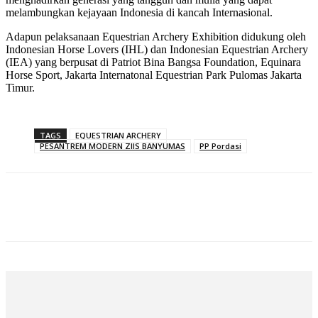
melambungkan kejayaan Indonesia di kancah Internasional.
Adapun pelaksanaan Equestrian Archery Exhibition didukung oleh
Indonesian Horse Lovers (IHL) dan Indonesian Equestrian Archery
(IEA) yang berpusat di Patriot Bina Bangsa Foundation, Equinara
Horse Sport, Jakarta Internatonal Equestrian Park Pulomas Jakarta
Timur.
TAGS
EQUESTRIAN ARCHERY
PESANTREM MODERN ZIIS BANYUMAS
PP Pordasi