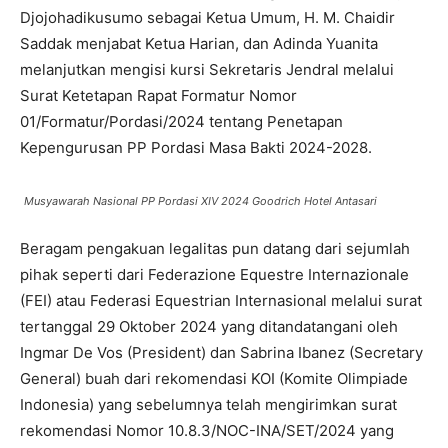
Djojohadikusumo sebagai Ketua Umum, H. M. Chaidir
Saddak menjabat Ketua Harian, dan Adinda Yuanita
melanjutkan mengisi kursi Sekretaris Jendral melalui
Surat Ketetapan Rapat Formatur Nomor
01/Formatur/Pordasi/2024 tentang Penetapan
Kepengurusan PP Pordasi Masa Bakti 2024-2028.
Musyawarah Nasional PP Pordasi XIV 2024 Goodrich Hotel Antasari
Beragam pengakuan legalitas pun datang dari sejumlah
pihak seperti dari Federazione Equestre Internazionale
(FEI) atau Federasi Equestrian Internasional melalui surat
tertanggal 29 Oktober 2024 yang ditandatangani oleh
Ingmar De Vos (President) dan Sabrina Ibanez (Secretary
General) buah dari rekomendasi KOI (Komite Olimpiade
Indonesia) yang sebelumnya telah mengirimkan surat
rekomendasi Nomor 10.8.3/NOC-INA/SET/2024 yang