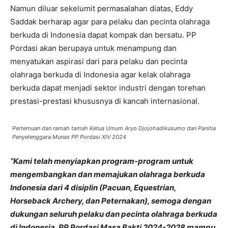
Namun diluar sekelumit permasalahan diatas, Eddy
Saddak berharap agar para pelaku dan pecinta olahraga
berkuda di Indonesia dapat kompak dan bersatu. PP
Pordasi akan berupaya untuk menampung dan
menyatukan aspirasi dari para pelaku dan pecinta
olahraga berkuda di Indonesia agar kelak olahraga
berkuda dapat menjadi sektor industri dengan torehan
prestasi-prestasi khususnya di kancah internasional.
Pertemuan dan ramah tamah Ketua Umum Aryo Djojohadikusumo dan Panitia
Penyelenggara Munas PP Pordasi XIV 2024
“Kami telah menyiapkan program-program untuk
mengembangkan dan memajukan olahraga berkuda
Indonesia dari 4 disiplin (Pacuan, Equestrian,
Horseback Archery, dan Peternakan), semoga dengan
dukungan seluruh pelaku dan pecinta olahraga berkuda
di Indonesia, PP Pordasi Masa Bakti 2024-2028 mampu