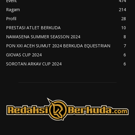
Event
474
Ragam
214
Profil
28
PRESTASI ATLET BERKUDA
10
NAWASENA SUMMER SEASSON 2024
8
PON XXI ACEH SUMUT 2024 BERKUDA EQUESTRIAN
7
GIOVAS CUP 2024
6
SOROTAN ARKAV CUP 2024
6