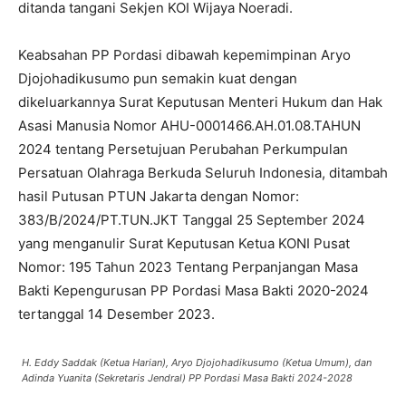
ditanda tangani Sekjen KOI Wijaya Noeradi.
Keabsahan PP Pordasi dibawah kepemimpinan Aryo
Djojohadikusumo pun semakin kuat dengan
dikeluarkannya Surat Keputusan Menteri Hukum dan Hak
Asasi Manusia Nomor AHU-0001466.AH.01.08.TAHUN
2024 tentang Persetujuan Perubahan Perkumpulan
Persatuan Olahraga Berkuda Seluruh Indonesia, ditambah
hasil Putusan PTUN Jakarta dengan Nomor:
383/B/2024/PT.TUN.JKT Tanggal 25 September 2024
yang menganulir Surat Keputusan Ketua KONI Pusat
Nomor: 195 Tahun 2023 Tentang Perpanjangan Masa
Bakti Kepengurusan PP Pordasi Masa Bakti 2020-2024
tertanggal 14 Desember 2023.
H. Eddy Saddak (Ketua Harian), Aryo Djojohadikusumo (Ketua Umum), dan
Adinda Yuanita (Sekretaris Jendral) PP Pordasi Masa Bakti 2024-2028