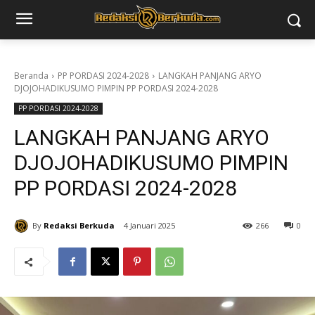
Beranda
PP PORDASI 2024-2028
LANGKAH PANJANG ARYO
DJOJOHADIKUSUMO PIMPIN PP PORDASI 2024-2028
PP PORDASI 2024-2028
LANGKAH PANJANG ARYO
DJOJOHADIKUSUMO PIMPIN
PP PORDASI 2024-2028
By
Redaksi Berkuda
4 Januari 2025
266
0