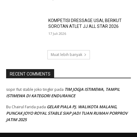
KOMPETISI DRESSAGE USAI, BERIKUT
SOROTAN ATLET JJ ALL STAR 2026
17 Juli 2026
Muat lebih banyak
RECENT COMMENTS
TIM JOGJA ISTIMEWA, TAMPIL
sopir flut stable joko tingkir
pada
ISTIMEWA DI KATEGORI ENDURANCE
GELAR PIALA PJ. WALIKOTA MALANG,
Bu Chairul Farida
pada
PUNCAK JOYO ROYAL STABLE SIAP JADI TUAN RUMAH PORPROV
JATIM 2025