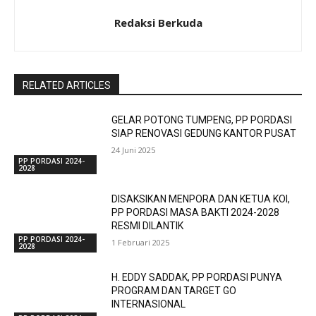
Redaksi Berkuda
RELATED ARTICLES
GELAR POTONG TUMPENG, PP PORDASI
SIAP RENOVASI GEDUNG KANTOR PUSAT
24 Juni 2025
PP PORDASI 2024-
2028
DISAKSIKAN MENPORA DAN KETUA KOI,
PP PORDASI MASA BAKTI 2024-2028
RESMI DILANTIK
PP PORDASI 2024-
1 Februari 2025
2028
H. EDDY SADDAK, PP PORDASI PUNYA
PROGRAM DAN TARGET GO
INTERNASIONAL