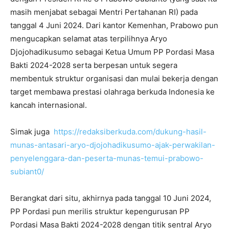
masih menjabat sebagai Mentri Pertahanan RI) pada
tanggal 4 Juni 2024. Dari kantor Kemenhan, Prabowo pun
mengucapkan selamat atas terpilihnya Aryo
Djojohadikusumo sebagai Ketua Umum PP Pordasi Masa
Bakti 2024-2028 serta berpesan untuk segera
membentuk struktur organisasi dan mulai bekerja dengan
target membawa prestasi olahraga berkuda Indonesia ke
kancah internasional.
Simak juga
https://redaksiberkuda.com/dukung-hasil-
munas-antasari-aryo-djojohadikusumo-ajak-perwakilan-
penyelenggara-dan-peserta-munas-temui-prabowo-
subiant0/
Berangkat dari situ, akhirnya pada tanggal 10 Juni 2024,
PP Pordasi pun merilis struktur kepengurusan PP
Pordasi Masa Bakti 2024-2028 dengan titik sentral Aryo