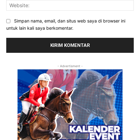
Web
Simpan nama, email, dan situs web saya di browser ini
untuk lain kali saya berkomentar.
- Advertisment -