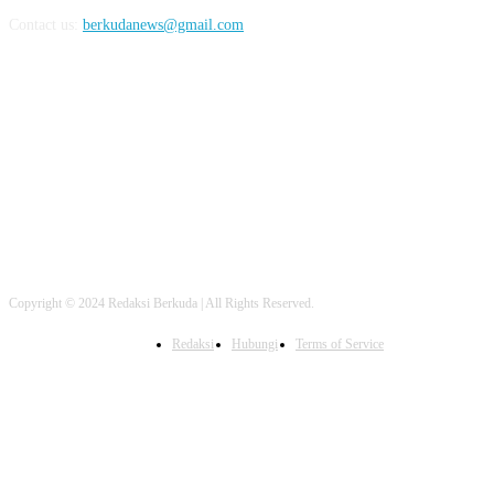
Contact us:
berkudanews@gmail.com
FOLLOW US
Copyright © 2024 Redaksi Berkuda | All Rights Reserved.
Redaksi
Hubungi
Terms of Service