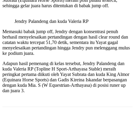
Subrata (Equinara Horse Sports) meraih poin pinalti terkecil,
sehingga gelar juara harus ditentukan di babak jump off.
Jendry Palandeng dan kuda Valeria RP
Memasuki babak jump off, Jendry dengan konsentrasi penuh
berhasil menyelesaikan pertandingan dengan hasil clear round dan
catatan waktu tercepat 51,70 detik, sementara itu Yayat gagal
menyelesaikan pertandingan hingga Jendry pun melenggang mulus
ke podium juara.
Adapun hasil pemenang di kelas tersebut, Jendry Palandeng dan
kuda Valeria RP (Topline H Sport-Arthayasa Stable) meraih
peringkat pertama diikuti oleh Yayat Subrata dan kuda King Almor
(Equinara Horse Sports) dan Gadis Kireina Iskandar berpasangan
dengan kuda Mia. S (W Equestrian-Arthayasa) di posisi runer up
dan juara 3.