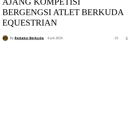
AJANG KOMPETISI
BERGENGSI ATLET BERKUDA
EQUESTRIAN
By
Redaksi Berkuda
6 Juli 2026
25
0