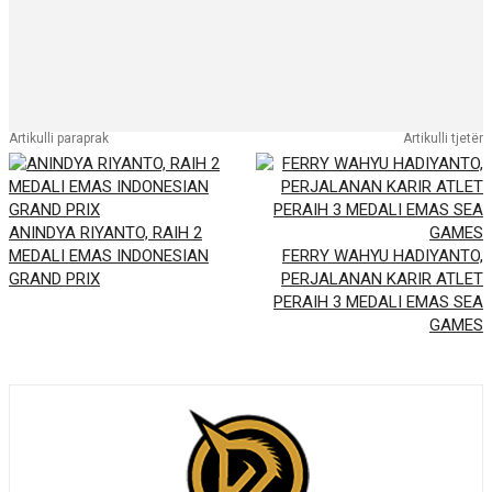
Artikulli paraprak
Artikulli tjetër
ANINDYA RIYANTO, RAIH 2
MEDALI EMAS INDONESIAN
FERRY WAHYU HADIYANTO,
GRAND PRIX
PERJALANAN KARIR ATLET
PERAIH 3 MEDALI EMAS SEA
GAMES