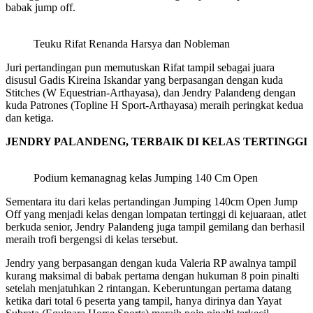
babak jump off.
Teuku Rifat Renanda Harsya dan Nobleman
Juri pertandingan pun memutuskan Rifat tampil sebagai juara
disusul Gadis Kireina Iskandar yang berpasangan dengan kuda
Stitches (W Equestrian-Arthayasa), dan Jendry Palandeng dengan
kuda Patrones (Topline H Sport-Arthayasa) meraih peringkat kedua
dan ketiga.
JENDRY PALANDENG, TERBAIK DI KELAS TERTINGGI
Podium kemanagnag kelas Jumping 140 Cm Open
Sementara itu dari kelas pertandingan Jumping 140cm Open Jump
Off yang menjadi kelas dengan lompatan tertinggi di kejuaraan, atlet
berkuda senior, Jendry Palandeng juga tampil gemilang dan berhasil
meraih trofi bergengsi di kelas tersebut.
Jendry yang berpasangan dengan kuda Valeria RP awalnya tampil
kurang maksimal di babak pertama dengan hukuman 8 poin pinalti
setelah menjatuhkan 2 rintangan. Keberuntungan pertama datang
ketika dari total 6 peserta yang tampil, hanya dirinya dan Yayat