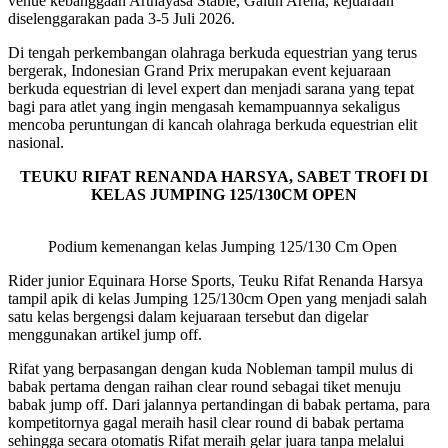
venue kebanggaan Arthayasa Stable, Galuh Arena, kejuaraan
diselenggarakan pada 3-5 Juli 2026.
Di tengah perkembangan olahraga berkuda equestrian yang terus
bergerak, Indonesian Grand Prix merupakan event kejuaraan
berkuda equestrian di level expert dan menjadi sarana yang tepat
bagi para atlet yang ingin mengasah kemampuannya sekaligus
mencoba peruntungan di kancah olahraga berkuda equestrian elit
nasional.
TEUKU RIFAT RENANDA HARSYA, SABET TROFI DI
KELAS JUMPING 125/130CM OPEN
Podium kemenangan kelas Jumping 125/130 Cm Open
Rider junior Equinara Horse Sports, Teuku Rifat Renanda Harsya
tampil apik di kelas Jumping 125/130cm Open yang menjadi salah
satu kelas bergengsi dalam kejuaraan tersebut dan digelar
menggunakan artikel jump off.
Rifat yang berpasangan dengan kuda Nobleman tampil mulus di
babak pertama dengan raihan clear round sebagai tiket menuju
babak jump off. Dari jalannya pertandingan di babak pertama, para
kompetitornya gagal meraih hasil clear round di babak pertama
sehingga secara otomatis Rifat meraih gelar juara tanpa melalui