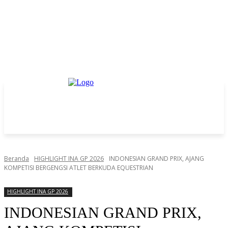
Beranda
HIGHLIGHT INA GP 2026
INDONESIAN GRAND PRIX, AJANG
KOMPETISI BERGENGSI ATLET BERKUDA EQUESTRIAN
HIGHLIGHT INA GP 2026
INDONESIAN GRAND PRIX,