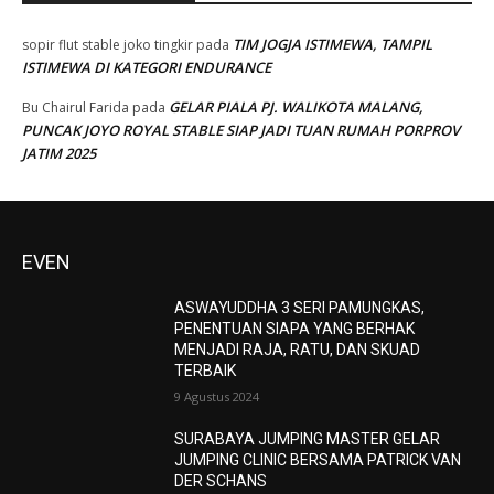
TIM JOGJA ISTIMEWA, TAMPIL
sopir flut stable joko tingkir
pada
ISTIMEWA DI KATEGORI ENDURANCE
GELAR PIALA PJ. WALIKOTA MALANG,
Bu Chairul Farida
pada
PUNCAK JOYO ROYAL STABLE SIAP JADI TUAN RUMAH PORPROV
JATIM 2025
EVEN
ASWAYUDDHA 3 SERI PAMUNGKAS,
PENENTUAN SIAPA YANG BERHAK
MENJADI RAJA, RATU, DAN SKUAD
TERBAIK
9 Agustus 2024
SURABAYA JUMPING MASTER GELAR
JUMPING CLINIC BERSAMA PATRICK VAN
DER SCHANS