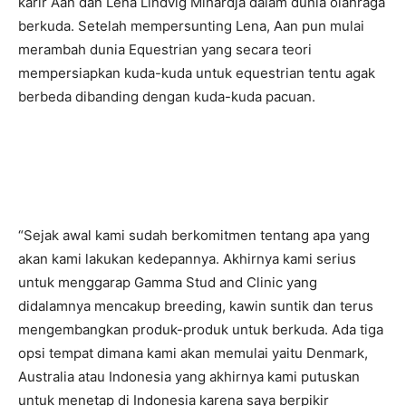
karir Aan dan Lena Lindvig Mihardja dalam dunia olahraga
berkuda. Setelah mempersunting Lena, Aan pun mulai
merambah dunia Equestrian yang secara teori
mempersiapkan kuda-kuda untuk equestrian tentu agak
berbeda dibanding dengan kuda-kuda pacuan.
“Sejak awal kami sudah berkomitmen tentang apa yang
akan kami lakukan kedepannya. Akhirnya kami serius
untuk menggarap Gamma Stud and Clinic yang
didalamnya mencakup breeding, kawin suntik dan terus
mengembangkan produk-produk untuk berkuda. Ada tiga
opsi tempat dimana kami akan memulai yaitu Denmark,
Australia atau Indonesia yang akhirnya kami putuskan
untuk menetap di Indonesia karena saya berpikir