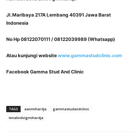
Jl. Maribaya 217A Lembang 40391 Jawa Barat
Indonesia
No Hp 08122070111 / 08122039989 (Whatsapp)
Atau kunjungi website
www.gammastudclinic.com
Facebook Gamma Stud And Clinic
TAGS
aanmihardja
gammastudandclinic
lenalindvigmihardja