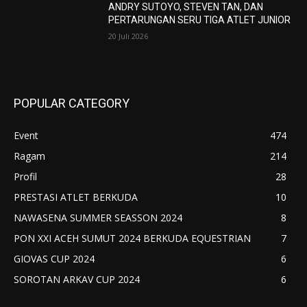
ANDRY SUTOYO, STEVEN TAN, DAN
PERTARUNGAN SERU TIGA ATLET JUNIOR
20 Juli 2026
POPULAR CATEGORY
Event
474
Ragam
214
Profil
28
PRESTASI ATLET BERKUDA
10
NAWASENA SUMMER SEASSON 2024
8
PON XXI ACEH SUMUT 2024 BERKUDA EQUESTRIAN
7
GIOVAS CUP 2024
6
SOROTAN ARKAV CUP 2024
6