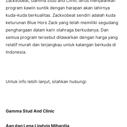
Zackxobeat, Gamma Stud and Clinic terus menjalankan
program kawin suntik dengan harapan akan lahirnya
kuda-kuda berkualitas. Zackxobeat sendiri adalah kuda
keturunan Blue Hors Zack yang telah memiliki segudang
penghargaan dalam karir olahraga berkudanya. Dan
semua program tersebut ditawarkan dengan harga yang
relatif murah dan terjangkau untuk kalangan berkuda di
Indonesia.
Untuk info lebih lanjut, silahkan hubungi:
Gamma Stud And Clinic
Aan dan Lena Lindvig Mihardja