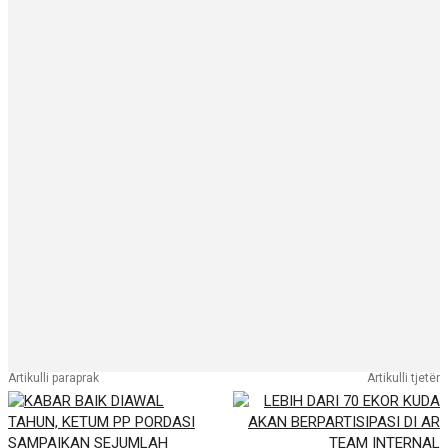
Artikulli paraprak
Artikulli tjetër