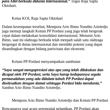
para Atlet berkuda didunia internasional.”
Tegas Raja Sapta
Oktohari.
Ketua KOI, Raja Sapta Oktohari
Dalam kesempatan tersebut, Mempora Ario Bimo Nandito Ariotedjo
juga memuji langkah Ketum PP Pordasi yang juga telah bergerak
cepat dalam melakukan konsolidasi internasional. Menurut Ario
Bimo, saat ini olahraga berkuda telah menjadi salah satu olahraga
bergengsi di dunia internasional dan memiliki potensi yang dapat
disandingkan dengan bidang pariwisata dan ekonomi.
Ketum PP Pordasi menyampaikan sambutan
“Saya sangat mengapresiasi atas apa yang telah dilakukan dan
dicapai oleh PP Pordasi, serta Saya harap kedepannya segala
permasalahan yang ada didalam tubuh PP Pordasi dapat
diselesaikan dengan damai sehingga Pordasi bida mendunia.”
Sambut Ario Bimo Nandito Ariotedjo.
Mempora Ario Bimo Nantito Ariotedjo dan Ketum PP Pordasi
Rencananya usai acara seremonial pelantikan, PP Pordasi akan