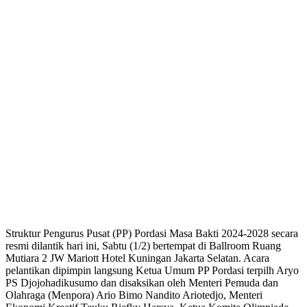
Struktur Pengurus Pusat (PP) Pordasi Masa Bakti 2024-2028 secara
resmi dilantik hari ini, Sabtu (1/2) bertempat di Ballroom Ruang
Mutiara 2 JW Mariott Hotel Kuningan Jakarta Selatan. Acara
pelantikan dipimpin langsung Ketua Umum PP Pordasi terpilh Aryo
PS Djojohadikusumo dan disaksikan oleh Menteri Pemuda dan
Olahraga (Menpora) Ario Bimo Nandito Ariotedjo, Menteri