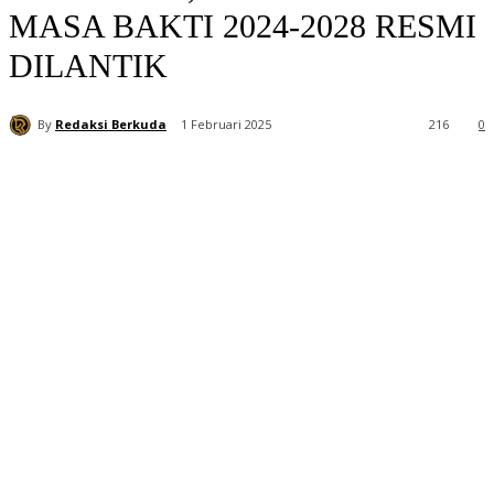
MASA BAKTI 2024-2028 RESMI
DILANTIK
By
Redaksi Berkuda
1 Februari 2025
216
0