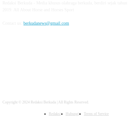
Redaksi Berkuda - Media khusus olahraga berkuda, berdiri sejak tahun
2019. All About Horse and Horses Sport
Contact us:
berkudanews@gmail.com
FOLLOW US
Copyright © 2024 Redaksi Berkuda | All Rights Reserved.
Redaksi
Hubungi
Terms of Service