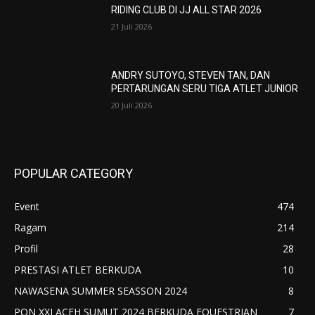
RIDING CLUB DI JJ ALL STAR 2026
21 Juli 2026
ANDRY SUTOYO, STEVEN TAN, DAN
PERTARUNGAN SERU TIGA ATLET JUNIOR
20 Juli 2026
POPULAR CATEGORY
Event
474
Ragam
214
Profil
28
PRESTASI ATLET BERKUDA
10
NAWASENA SUMMER SEASSON 2024
8
PON XXI ACEH SUMUT 2024 BERKUDA EQUESTRIAN
7