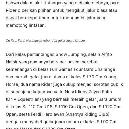
bahwa dalam jalur rintangan yang didisain olehnya, para
Rider diberikan pilihan untuk mengikuti jalur biasa atau
dapat bereksperimen untuk mengambil jalur yang
memotong lintasan.
On Fire, Ferdi Herdiawan rebut dua gelar Juara Umum
Dari kelas pertandingan Show Jumping, selain Alfito
Natsir yang namanya bersinar pasca merebut
kemenangan di kelas Fun Games Four Bars Challenge
dan meraih gelar juara utama di kelas SJ 70 Cm Young
Horse, dua nama Rider juga cukup menjadi sorotan publik
di sepanjang kejuaraan yaitu Nusrtdinov Zayan Fatih
(DNV Equestrian) yang berhasil meraih gelar juara umum
di kelas SJ 110 Cm U18, SJ 110 Cm Open, dan SJ 120 Cm
Open, serta Ferdi Herdiawan (Anantya Riding Club)
dengan menyabet gelar juara umum di kelas SJ 90 Cm