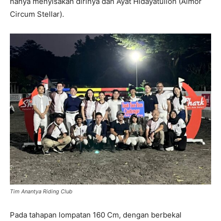
hanya menyisakan dirinya dan Ayat Hidayatulloh (Almor
Circum Stellar).
Tim Anantya Riding Club
Pada tahapan lompatan 160 Cm, dengan berbekal