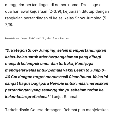
menggelar pertandingan di nomor-nomor Dressage di
dua hari awal kejuaraan (2-3/9), kejuaraan ditutup dengan
rangkaian pertandingan di kelas-kelas Show Jumping (5-
7/9).
Nusrtdinov Zayan Fatih raih 3 gelar Juara Umum
“Di kategori Show Jumping, selain mempertandingkan
kelas-kelas untuk atlet berpengalaman yang dibagi
menjadi kelompok umur dan terbuka, Kami juga
menggelar kelas untuk pemula yakni Learn to Jump 0-
40 Cm dengan target meraih hasil Clear Round. Kelas ini
sangat bagus bagi para Newbie untuk mulai merasakan
pertandingan yang sesungguhnya sebelum terjun ke
kelas-kelas profesional.”
Lanjut Rahmat.
Terkait disain Course rintangan, Rahmat pun menjelaskan