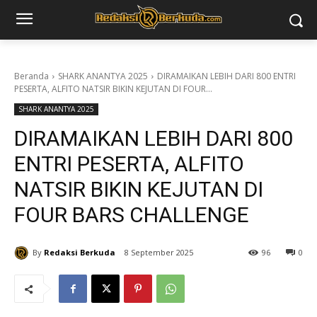
Beranda
SHARK ANANTYA 2025
DIRAMAIKAN LEBIH DARI 800 ENTRI
PESERTA, ALFITO NATSIR BIKIN KEJUTAN DI FOUR...
SHARK ANANTYA 2025
DIRAMAIKAN LEBIH DARI 800
ENTRI PESERTA, ALFITO
NATSIR BIKIN KEJUTAN DI
FOUR BARS CHALLENGE
By
Redaksi Berkuda
8 September 2025
96
0