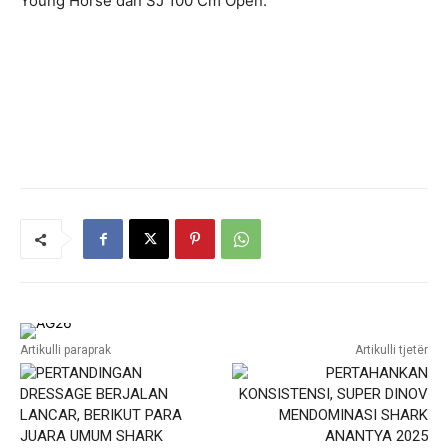
Young Horse dan SJ 100 Cm Open.
Artikulli paraprak
Artikulli tjetër