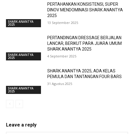
PERTAHANKAN KONSISTENSI, SUPER
DINOV MENDOMINASI SHARK ANANTYA
2025
SHARK ANANTYA
13 September 2025
2025
PERTANDINGAN DRESSAGE BERJALAN
LANCAR, BERIKUT PARA JUARA UMUM
SHARK ANANTYA 2025
SHARK ANANTYA
4 September 2025
2025
SHARK ANANTYA 2025, ADA KELAS
PEMULA DAN TANTANGAN FOUR BARS
31 Agustus 2025
SHARK ANANTYA
2025
Leave a reply