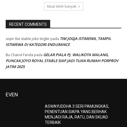
Muat lebih banyak
RECENT COMMENTS
TIM JOGJA ISTIMEWA, TAMPIL
sopir flut stable joko tingkir
pada
ISTIMEWA DI KATEGORI ENDURANCE
GELAR PIALA PJ. WALIKOTA MALANG,
Bu Chairul Farida
pada
PUNCAK JOYO ROYAL STABLE SIAP JADI TUAN RUMAH PORPROV
JATIM 2025
EVEN
ASWAYUDDHA 3 SERI PAMUNGKAS,
PENENTUAN SIAPA YANG BERHAK
MENJADI RAJA, RATU, DAN SKUAD
TERBAIK