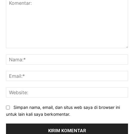
Komentar:
Na
Ema
Web
Simpan nama, email, dan situs web saya di browser ini
untuk lain kali saya berkomentar.