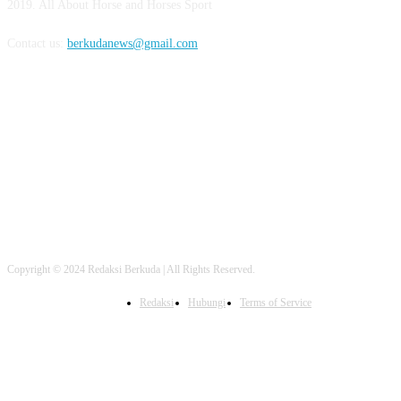
2019. All About Horse and Horses Sport
Contact us:
berkudanews@gmail.com
FOLLOW US
Copyright © 2024 Redaksi Berkuda | All Rights Reserved.
Redaksi
Hubungi
Terms of Service