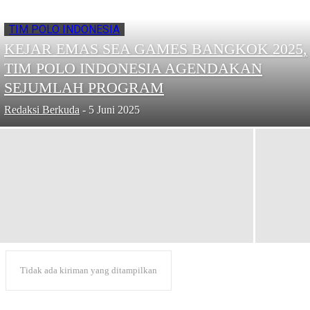
TIM POLO INDONESIA
KEJAR EMAS SEA GAMES BANGKOK 2025,
TIM POLO INDONESIA AGENDAKAN
SEJUMLAH PROGRAM
Redaksi Berkuda
-
5 Juni 2025
Tidak ada kiriman yang ditampilkan